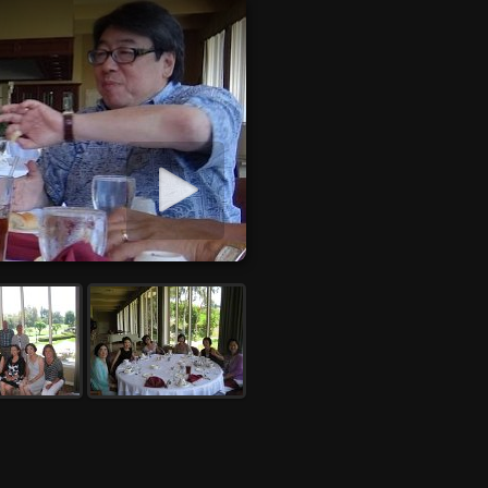
Start slideshow