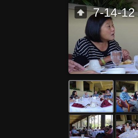
7-14-12