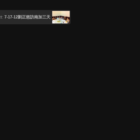
t:
7-17-12劉正慈訪南加三天